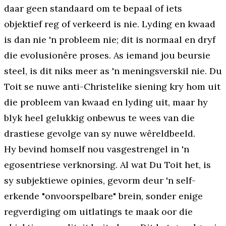
daar geen standaard om te bepaal of iets
objektief reg of verkeerd is nie. Lyding en kwaad
is dan nie 'n probleem nie; dit is normaal en dryf
die evolusionêre proses. As iemand jou beursie
steel, is dit niks meer as 'n meningsverskil nie. Du
Toit se nuwe anti-Christelike siening kry hom uit
die probleem van kwaad en lyding uit, maar hy
blyk heel gelukkig onbewus te wees van die
drastiese gevolge van sy nuwe wêreldbeeld.
Hy bevind homself nou vasgestrengel in 'n
egosentriese verknorsing. Al wat Du Toit het, is
sy subjektiewe opinies, gevorm deur 'n self-
erkende "onvoorspelbare" brein, sonder enige
regverdiging om uitlatings te maak oor die