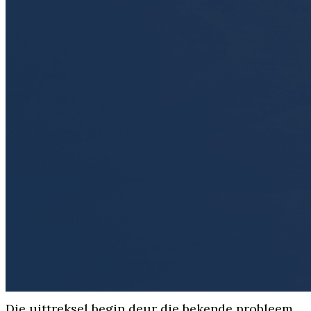
Die uittreksel begin deur die bekende probleem