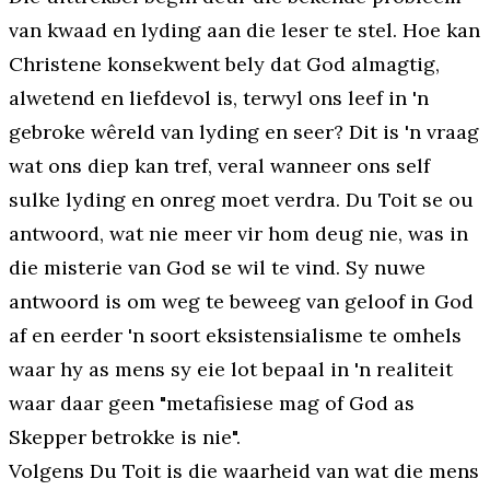
van kwaad en lyding aan die leser te stel. Hoe kan
Christene konsekwent bely dat God almagtig,
alwetend en liefdevol is, terwyl ons leef in 'n
gebroke wêreld van lyding en seer? Dit is 'n vraag
wat ons diep kan tref, veral wanneer ons self
sulke lyding en onreg moet verdra. Du Toit se ou
antwoord, wat nie meer vir hom deug nie, was in
die misterie van God se wil te vind. Sy nuwe
antwoord is om weg te beweeg van geloof in God
af en eerder 'n soort eksistensialisme te omhels
waar hy as mens sy eie lot bepaal in 'n realiteit
waar daar geen "metafisiese mag of God as
Skepper betrokke is nie".
Volgens Du Toit is die
waarheid
van wat die mens