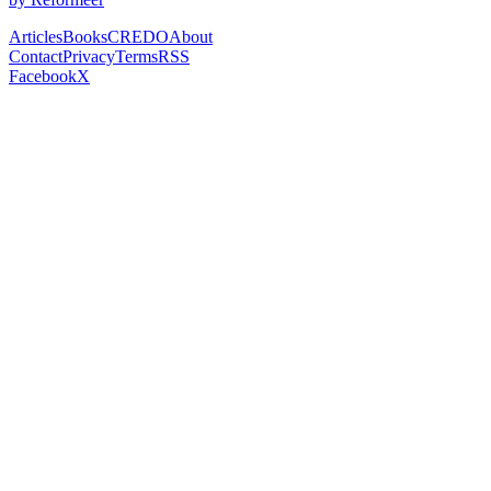
Articles
Books
CREDO
About
Contact
Privacy
Terms
RSS
Facebook
X