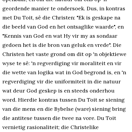
geordende manier te ondersoek. Dus, in kontras
met Du Toit, sê die Christen: "Ek is geskape na
die beeld van God en het ontsaglike waarde", en
"Kennis van God en wat Hy vir my as sondaar
gedoen het is die bron van geluk en vrede". Die
Christen het vaste grond om dit op 'n
objektiewe
wyse te sê: 'n regverdiging vir moraliteit en vir
die wette van logika wat in God begrond is, en 'n
regverdiging vir die uniformiteit in die natuur
wat deur God geskep is en steeds onderhou
word. Hierdie kontras tussen Du Toit se siening
van die mens en die Bybelse (ware) siening bring
die antitese tussen die twee na vore. Du Toit
vernietig rasionaliteit; die Christelike