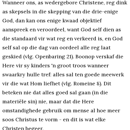
Wanneer ons, as wedergebore Christene, reg dink
as skepsels in die skepping van die drie-enige
God, dan kan ons enige kwaad objektief
aanspreek en veroordeel, want God self dien as
die standaard vir wat reg en verkeerd is, en God
self sal op die dag van oordeel alle reg laat
geskied (vlg. Openbaring 21). Boonop verskaf die
Here vir sy kinders 'n groot troos wanneer
swaarkry hulle tref: alles sal ten goede meewerk
vir die wat Hom liefhet (vlg. Romeine 8). Dit
beteken nie dat alles
goed
sal gaan (in die
materiële sin) nie, maar dat die Here
omstandighede gebruik om mense al hoe meer
soos Christus te vorm - en dit is wat elke
Christen begeer.