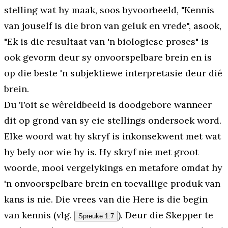
stelling wat hy maak, soos byvoorbeeld, "Kennis
van jouself is die bron van geluk en vrede", asook,
"Ek is die resultaat van 'n biologiese proses" is
ook gevorm deur sy onvoorspelbare brein en is
op die beste 'n subjektiewe interpretasie deur dié
brein.
Du Toit se wêreldbeeld is doodgebore wanneer
dit op grond van sy eie stellings ondersoek word.
Elke woord wat hy skryf is inkonsekwent met wat
hy bely oor wie hy is. Hy skryf nie met groot
woorde, mooi vergelykings en metafore omdat hy
'n onvoorspelbare brein en toevallige produk van
kans is nie. Die vrees van die Here is die begin
van kennis (vlg.
). Deur die Skepper te
Spreuke 1:7