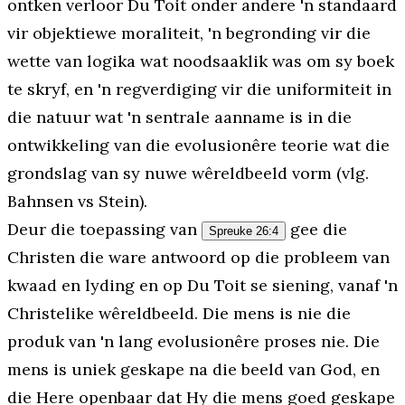
ontken verloor Du Toit onder andere 'n standaard
vir objektiewe moraliteit, 'n begronding vir die
wette van logika wat noodsaaklik was om sy boek
te skryf, en 'n regverdiging vir die uniformiteit in
die natuur wat 'n sentrale aanname is in die
ontwikkeling van die evolusionêre teorie wat die
grondslag van sy nuwe wêreldbeeld vorm (vlg.
Bahnsen vs Stein).
Deur die toepassing van
gee die
Spreuke 26:4
Christen die ware antwoord op
die probleem van
kwaad en lyding
en op Du Toit se siening, vanaf 'n
Christelike wêreldbeeld. Die mens is nie die
produk van 'n lang evolusionêre proses nie. Die
mens is uniek geskape na die beeld van God, en
die Here openbaar dat Hy die mens goed geskape